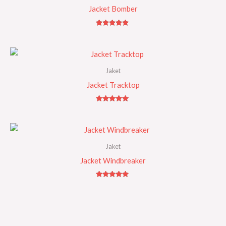
Jacket Bomber
Rated
5.00
out of 5
Jaket
Jacket Tracktop
Rated
5.00
out of 5
Jaket
Jacket Windbreaker
Rated
5.00
out of 5