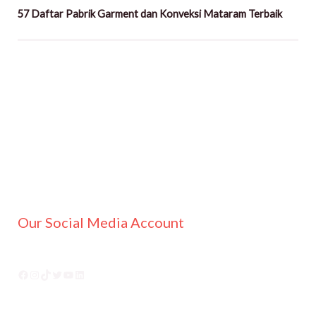
57 Daftar Pabrik Garment dan Konveksi Mataram Terbaik
Facebook
Instagram
TikTok
Twitter
YouTube
LinkedIn
Our Social Media Account