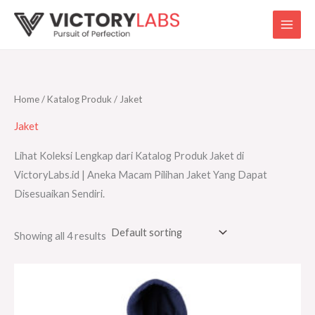
Skip
to
content
Home
/
Katalog Produk
/ Jaket
Jaket
Lihat Koleksi Lengkap dari Katalog Produk Jaket di
VictoryLabs.id | Aneka Macam Pilihan Jaket Yang Dapat
Disesuaikan Sendiri.
Showing all 4 results