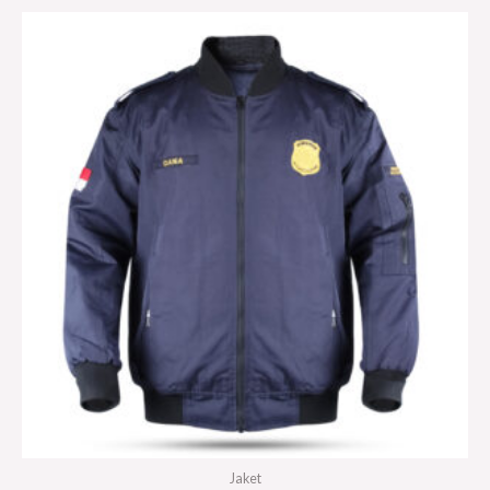
out of 5
Jaket