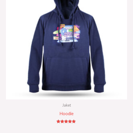
Jaket
Hoodie
Rated
5.00