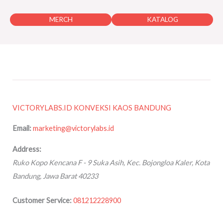
MERCH
KATALOG
VICTORYLABS.ID KONVEKSI KAOS BANDUNG
Email:
marketing@victorylabs.id
Address:
Ruko Kopo Kencana F - 9
Suka Asih, Kec. Bojongloa Kaler, Kota
Bandung
,
Jawa Barat
40233
Customer Service:
081212228900