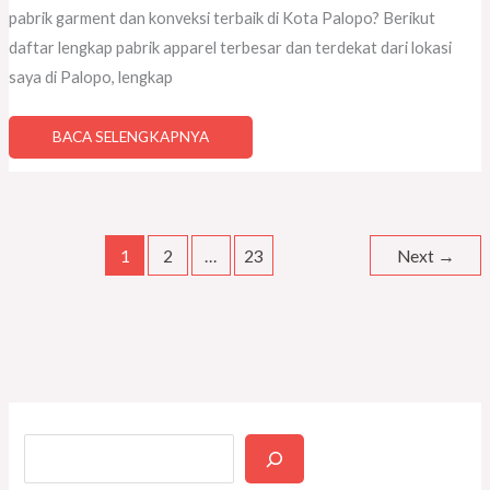
pabrik garment dan konveksi terbaik di Kota Palopo? Berikut
daftar lengkap pabrik apparel terbesar dan terdekat dari lokasi
saya di Palopo, lengkap
BACA SELENGKAPNYA
1
2
…
23
Next
→