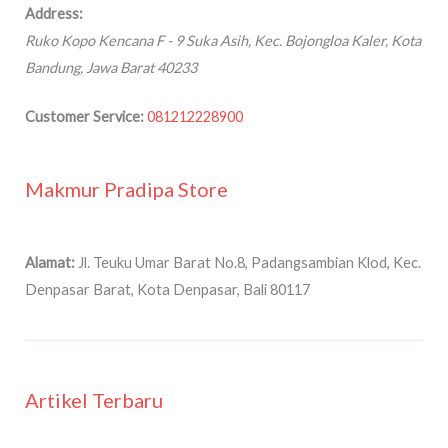
Address:
Ruko Kopo Kencana F - 9
Suka Asih, Kec. Bojongloa Kaler, Kota
Bandung
,
Jawa Barat
40233
Customer Service:
081212228900
Makmur Pradipa Store
Alamat:
Jl. Teuku Umar Barat No.8, Padangsambian Klod, Kec.
Denpasar Barat, Kota Denpasar, Bali 80117
Artikel Terbaru