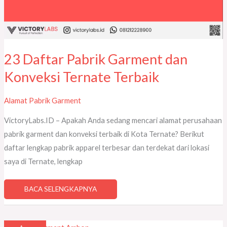
23 Daftar Pabrik Garment dan
Konveksi Ternate Terbaik
Alamat Pabrik Garment
VictoryLabs.ID – Apakah Anda sedang mencari alamat perusahaan
pabrik garment dan konveksi terbaik di Kota Ternate? Berikut
daftar lengkap pabrik apparel terbesar dan terdekat dari lokasi
saya di Ternate, lengkap
BACA SELENGKAPNYA
8