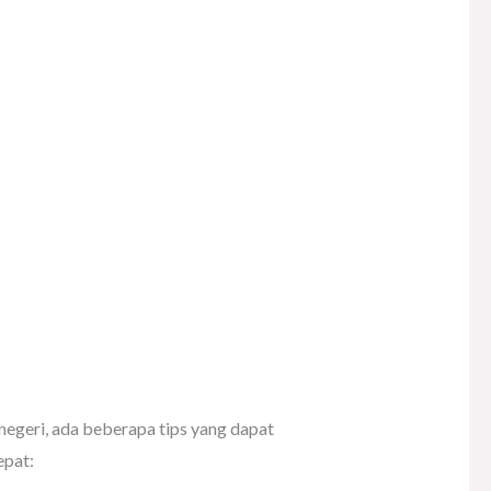
 negeri, ada beberapa tips yang dapat
epat: