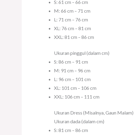
S: 61 cm – 66 cm
M: 66 cm – 71 cm
L: 71 cm – 76 cm
XL: 76 cm – 81 cm
XXL: 81 cm – 86 cm
Ukuran pinggul (dalam cm)
S: 86 cm – 91 cm
M: 91 cm – 96 cm
L: 96 cm – 101 cm
XL: 101 cm – 106 cm
XXL: 106 cm – 111 cm
Ukuran Dress (Misalnya, Gaun Malam)
Ukuran dada (dalam cm)
S: 81 cm – 86 cm