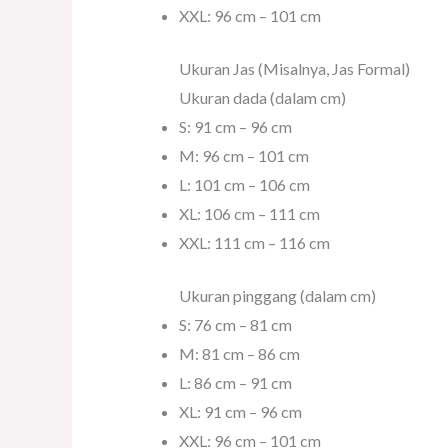
XXL: 96 cm – 101 cm
Ukuran Jas (Misalnya, Jas Formal)
Ukuran dada (dalam cm)
S: 91 cm – 96 cm
M: 96 cm – 101 cm
L: 101 cm – 106 cm
XL: 106 cm – 111 cm
XXL: 111 cm – 116 cm
Ukuran pinggang (dalam cm)
S: 76 cm – 81 cm
M: 81 cm – 86 cm
L: 86 cm – 91 cm
XL: 91 cm – 96 cm
XXL: 96 cm – 101 cm