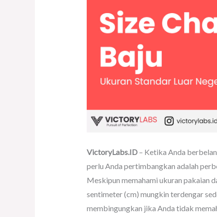
VictoryLabs.ID
– Ketika Anda berbelanja
perlu Anda pertimbangkan adalah perb
Meskipun memahami ukuran pakaian dala
sentimeter (cm) mungkin terdengar sede
membingungkan jika Anda tidak memaha