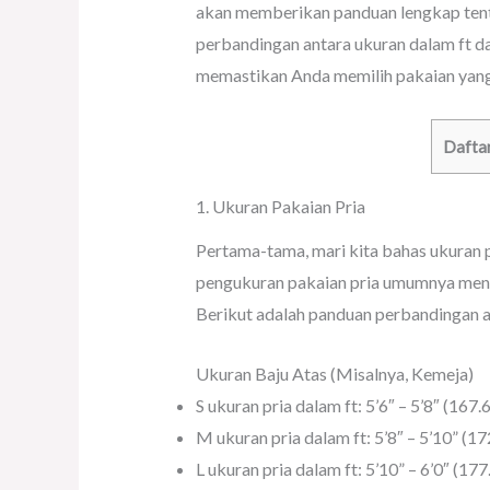
akan memberikan panduan lengkap tent
perbandingan antara ukuran dalam ft da
memastikan Anda memilih pakaian yang p
Daftar
1. Ukuran Pakaian Pria
Pertama-tama, mari kita bahas ukuran p
pengukuran pakaian pria umumnya mengg
Berikut adalah panduan perbandingan a
Ukuran Baju Atas (Misalnya, Kemeja)
S ukuran pria dalam ft: 5’6″ – 5’8″ (167
M ukuran pria dalam ft: 5’8″ – 5’10” (1
L ukuran pria dalam ft: 5’10” – 6’0″ (17