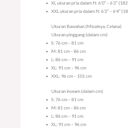
XL ukuran pria dalam ft: 6’0″ – 6’2″ (1
XXL ukuran pria dalam ft: 6’2″ – 6’4″ (
Ukuran Bawahan (Misalnya, Celana)
Ukuran pinggang (dalam cm)
S: 76 cm – 81 cm
M: 81 cm – 86 cm
L: 86 cm – 91 cm
XL: 91 cm – 96 cm
XXL: 96 cm – 101 cm
Ukuran inseam (dalam cm)
S: 76 cm – 81 cm
M: 81 cm – 86 cm
L: 86 cm – 91 cm
XL: 91 cm – 96 cm