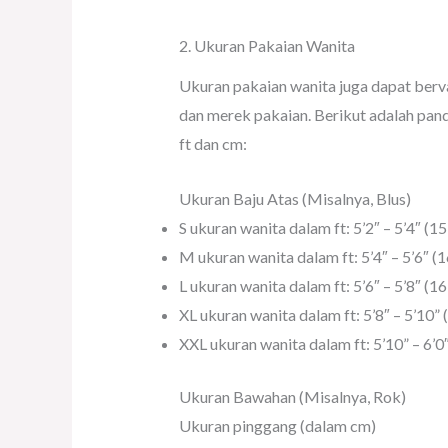
2. Ukuran Pakaian Wanita
Ukuran pakaian wanita juga dapat bervar
dan merek pakaian. Berikut adalah pa
ft dan cm:
Ukuran Baju Atas (Misalnya, Blus)
S ukuran wanita dalam ft: 5’2″ – 5’4″ (
M ukuran wanita dalam ft: 5’4″ – 5’6″ (
L ukuran wanita dalam ft: 5’6″ – 5’8″ (
XL ukuran wanita dalam ft: 5’8″ – 5’10”
XXL ukuran wanita dalam ft: 5’10” – 6’
Ukuran Bawahan (Misalnya, Rok)
Ukuran pinggang (dalam cm)