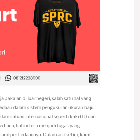
 pakaian di luar negeri, salah satu hal yang
edaan dalam sistem pengukuran ukuran baju.
m satuan internasional seperti kaki (ft) dan
rhana, hal ini bisa menjadi tugas yang
mi perbedaannya. Dalam artikel ini, kami