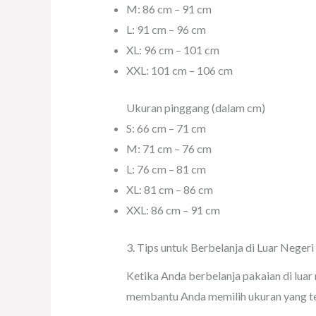
M: 86 cm – 91 cm
L: 91 cm – 96 cm
XL: 96 cm – 101 cm
XXL: 101 cm – 106 cm
Ukuran pinggang (dalam cm)
S: 66 cm – 71 cm
M: 71 cm – 76 cm
L: 76 cm – 81 cm
XL: 81 cm – 86 cm
XXL: 86 cm – 91 cm
3. Tips untuk Berbelanja di Luar Negeri
Ketika Anda berbelanja pakaian di luar
membantu Anda memilih ukuran yang t