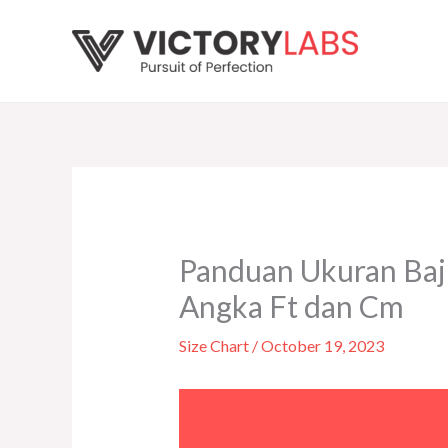
Skip
to
content
Panduan Ukuran Baj
Angka Ft dan Cm
Size Chart
/
October 19, 2023