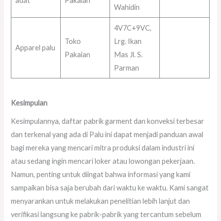
adat
Pakaian
Wahidin
4V7C+9VC,
Toko
Lrg. Ikan
Apparel palu
Pakaian
Mas Jl. S.
Parman
Kesimpulan
Kesimpulannya, daftar pabrik garment dan konveksi terbesar
dan terkenal yang ada di Palu ini dapat menjadi panduan awal
bagi mereka yang mencari mitra produksi dalam industri ini
atau sedang ingin mencari loker atau lowongan pekerjaan.
Namun, penting untuk diingat bahwa informasi yang kami
sampaikan bisa saja berubah dari waktu ke waktu. Kami sangat
menyarankan untuk melakukan penelitian lebih lanjut dan
verifikasi langsung ke pabrik-pabrik yang tercantum sebelum