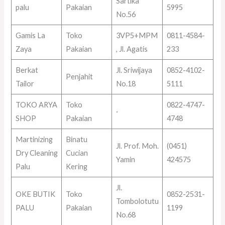
Sartika
palu
Pakaian
5995
No.56
Gamis La
Toko
3VP5+MPM
0811-4584-
Zaya
Pakaian
, Jl. Agatis
233
Berkat
Jl. Sriwijaya
0852-4102-
Penjahit
Tailor
No.18
5111
TOKO ARYA
Toko
0822-4747-
·
SHOP
Pakaian
4748
Martinizing
Binatu
Jl. Prof. Moh.
(0451)
Dry Cleaning
Cucian
Yamin
424575
Palu
Kering
Jl.
OKE BUTIK
Toko
0852-2531-
Tombolotutu
PALU
Pakaian
1199
No.68