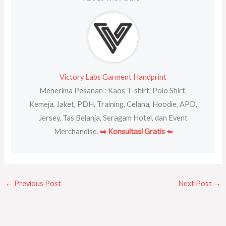
Victory Labs Garment Handprint
Menerima Pesanan : Kaos T-shirt, Polo Shirt,
Kemeja, Jaket, PDH, Training, Celana, Hoodie, APD,
Jersey, Tas Belanja, Seragam Hotel, dan Event
Merchandise.
➡️ Konsultasi Gratis ⬅️
←
Previous Post
Next Post
→