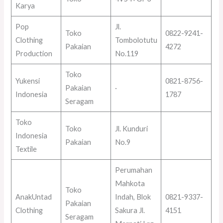
Karya
Pop
Jl.
Toko
0822-9241-
Clothing
Tombolotutu
Pakaian
4272
Production
No.119
Toko
Yukensi
0821-8756-
Pakaian
·
Indonesia
1787
Seragam
Toko
Toko
Jl. Kunduri
Indonesia
Pakaian
No.9
Textile
Perumahan
Mahkota
Toko
AnakUntad
Indah, Blok
0821-9337-
Pakaian
Clothing
Sakura Jl.
4151
Seragam