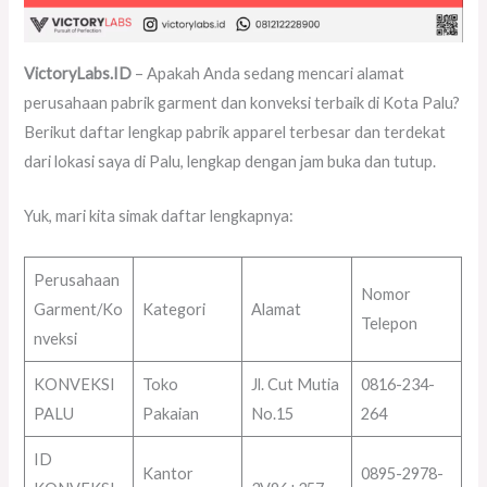
VictoryLabs.ID
– Apakah Anda sedang mencari alamat
perusahaan pabrik garment dan konveksi terbaik di Kota Palu?
Berikut daftar lengkap pabrik apparel terbesar dan terdekat
dari lokasi saya di Palu, lengkap dengan jam buka dan tutup.
Yuk, mari kita simak daftar lengkapnya:
Perusahaan
Nomor
Garment/Ko
Kategori
Alamat
Telepon
nveksi
KONVEKSI
Toko
Jl. Cut Mutia
0816-234-
PALU
Pakaian
No.15
264
ID
Kantor
0895-2978-