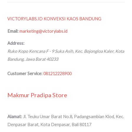
VICTORYLABS.ID KONVEKSI KAOS BANDUNG
Email:
marketing@victorylabs.id
Address:
Ruko Kopo Kencana F - 9
Suka Asih, Kec. Bojongloa Kaler, Kota
Bandung
,
Jawa Barat
40233
Customer Service:
081212228900
Makmur Pradipa Store
Alamat:
Jl. Teuku Umar Barat No.8, Padangsambian Klod, Kec.
Denpasar Barat, Kota Denpasar, Bali 80117