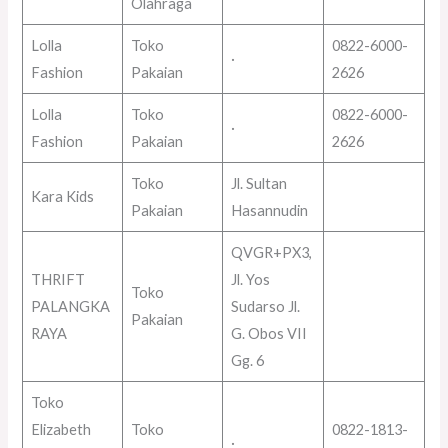
Olahraga
Lolla
Toko
0822-6000-
·
Fashion
Pakaian
2626
Lolla
Toko
0822-6000-
·
Fashion
Pakaian
2626
Toko
Jl. Sultan
Kara Kids
Pakaian
Hasannudin
QVGR+PX3,
THRIFT
Jl. Yos
Toko
PALANGKA
Sudarso Jl.
Pakaian
RAYA
G. Obos VII
Gg. 6
Toko
Elizabeth
Toko
0822-1813-
·