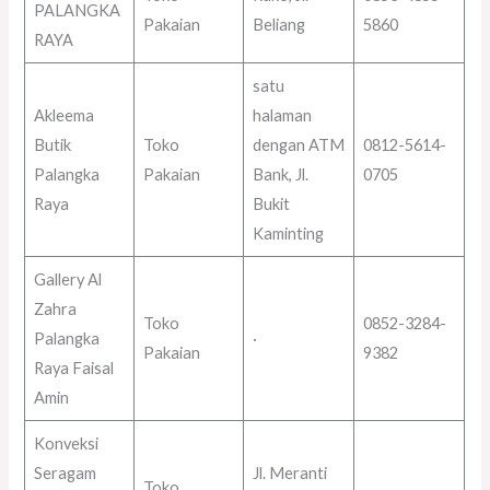
PALANGKA
Pakaian
Beliang
5860
RAYA
satu
Akleema
halaman
Butik
Toko
dengan ATM
0812-5614-
Palangka
Pakaian
Bank, Jl.
0705
Raya
Bukit
Kaminting
Gallery Al
Zahra
Toko
0852-3284-
Palangka
·
Pakaian
9382
Raya Faisal
Amin
Konveksi
Seragam
Jl. Meranti
Toko