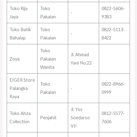
Toko Rija
Toko
0822-5606-
·
Jaya
Pakaian
9383
Toko Batik
Toko
0822-5113-
·
Bahalap
Pakaian
8422
Toko
Jl. Ahmad
Zoya
Pakaian
Yani No.22
Wanita
EIGER Store
Toko
0822-8966-
Palangka
·
Pakaian
0999
Raya
Jl. Yos
Toko Ahza
0812-5577-
Penjahit
Soedarso
Collection
7606
VII