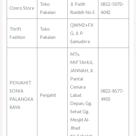
Toko
Jl. Patih
0812-5070-
Ozero Store
Pakaian
Rumbih No.5
6042
QWM2+FX
Thrift
Toko
G, Jl. P.
Fashion
Pakaian
Samudera
MTs.
MIFTAHUL
JANNAH, Jl.
Pantai
PENJAHIT
Cemara
SONIA
0822-8577-
Penjahit
Labat
PALANGKA
4905
Depan, Gg.
RAYA
Sehat Gg.
Mesjid Al-
Jihad