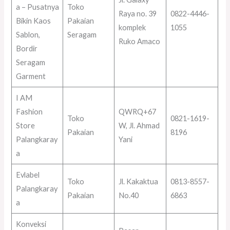
a – Pusatnya
Toko
Raya no. 39
0822-4446-
Bikin Kaos
Pakaian
komplek
1055
Sablon,
Seragam
Ruko Amaco
Bordir
Seragam
Garment
I AM
Fashion
QWRQ+67
Toko
0821-1619-
Store
W, Jl. Ahmad
Pakaian
8196
Palangkaray
Yani
a
Evlabel
Toko
Jl. Kakaktua
0813-8557-
Palangkaray
Pakaian
No.40
6863
a
Konveksi