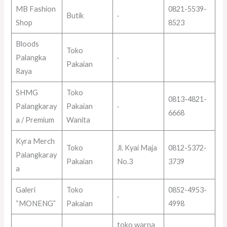
MB Fashion
0821-5539-
Butik
·
Shop
8523
Bloods
Toko
Palangka
·
Pakaian
Raya
SHMG
Toko
0813-4821-
Palangkaray
Pakaian
·
6668
a / Premium
Wanita
Kyra Merch
Toko
Jl. Kyai Maja
0812-5372-
Palangkaray
Pakaian
No.3
3739
a
Galeri
Toko
0852-4953-
·
“MONENG”
Pakaian
4998
toko warna