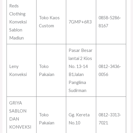
Reds
Clothing
Toko Kaos
0858-5286-
Konveksi
7GMP+6R3
Custom
8167
Sablon
Madiun
Pasar Besar
lantai 2 Kios
Leny
Toko
No. 13-14
0812-3436-
Konveksi
Pakaian
B1Jalan
0056
Panglima
Sudirman
GRIYA
SABLON
Toko
Gg. Kereta
0812-3313-
DAN
Pakaian
No.10
7021
KONVEKSI