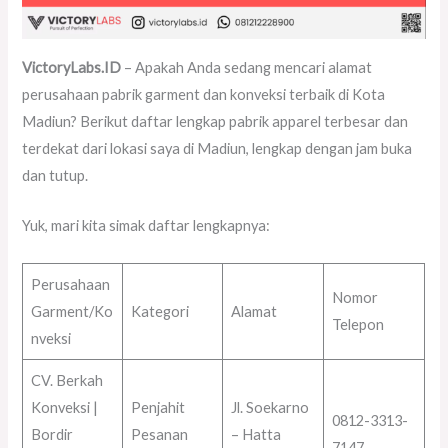
VictoryLabs.ID
– Apakah Anda sedang mencari alamat
perusahaan pabrik garment dan konveksi terbaik di Kota
Madiun? Berikut daftar lengkap pabrik apparel terbesar dan
terdekat dari lokasi saya di Madiun, lengkap dengan jam buka
dan tutup.
Yuk, mari kita simak daftar lengkapnya:
Perusahaan
Nomor
Garment/Ko
Kategori
Alamat
Telepon
nveksi
CV. Berkah
Konveksi |
Penjahit
Jl. Soekarno
0812-3313-
Bordir
Pesanan
– Hatta
7147