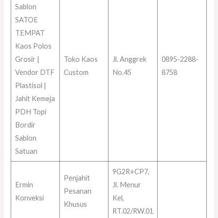
Sablon
SATOE
TEMPAT
Kaos Polos
Grosir |
Toko Kaos
Jl. Anggrek
0895-2288-
Vendor DTF
Custom
No.45
8758
Plastisol |
Jahit Kemeja
PDH Topi
Bordir
Sablon
Satuan
9G2R+CP7,
Penjahit
Ermin
Jl. Menur
Pesanan
Konveksi
Kel,
Khusus
RT.02/RW.01