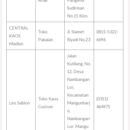
Anak
Panglima
Sudirman
No.15 Kios
CENTRAL
Toko
Jl. Slamet
0815-5322-
KAOS
Pakaian
Riyadi No.23
6696
Madiun
Jalan
Kutilang, No.
12, Desa
Nambangan
Lor,
Kecamatan
Toko Kaos
(0351)
Leo Sablon
Mangunharj
Custom
464975
o,
Nambangan
Lor, Mangu