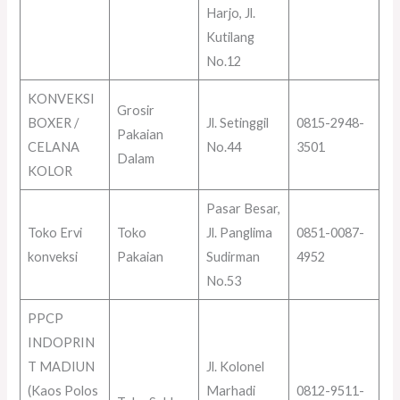
Harjo, Jl.
Kutilang
No.12
KONVEKSI
Grosir
BOXER /
Jl. Setinggil
0815-2948-
Pakaian
CELANA
No.44
3501
Dalam
KOLOR
Pasar Besar,
Toko Ervi
Toko
Jl. Panglima
0851-0087-
konveksi
Pakaian
Sudirman
4952
No.53
PPCP
INDOPRIN
T MADIUN
Jl. Kolonel
(Kaos Polos
Marhadi
0812-9511-