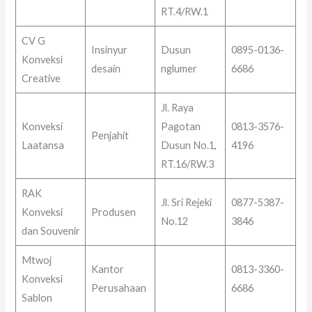
RT.4/RW.1
CV G
Insinyur
Dusun
0895-0136-
Konveksi
desain
nglumer
6686
Creative
Jl. Raya
Konveksi
Pagotan
0813-3576-
Penjahit
Laatansa
Dusun No.1,
4196
RT.16/RW.3
RAK
Jl. Sri Rejeki
0877-5387-
Konveksi
Produsen
No.12
3846
dan Souvenir
Mtwoj
Kantor
0813-3360-
Konveksi
Perusahaan
6686
Sablon