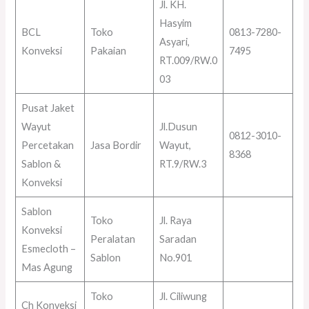
Jl. KH.
Hasyim
BCL
Toko
0813-7280-
Asyari,
Konveksi
Pakaian
7495
RT.009/RW.0
03
Pusat Jaket
Wayut
Jl.Dusun
0812-3010-
Percetakan
Jasa Bordir
Wayut,
8368
Sablon &
RT.9/RW.3
Konveksi
Sablon
Toko
Jl. Raya
Konveksi
Peralatan
Saradan
Esmecloth –
Sablon
No.901
Mas Agung
Toko
Jl. Ciliwung
Ch Konveksi