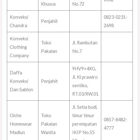
Khusus
No.72
Konveksi
0823-0231-
Penjahit
Chandra
2698
Konveksi
Toko
Jl. Rambutan
Clothing
Pakaian
No.7
Company
9HV9+4XG,
Daffa
Jl. Ki prawiro
Konveksi
Penjahit
sentiko,
Dan Sablon
RT.03/RW.01
Jl. Setia budi,
Oiche
Toko
timur timur
0857-8482-
Homewear
Pakaian
perempatan
4777
Madiun
Wanita
IKIP No.55