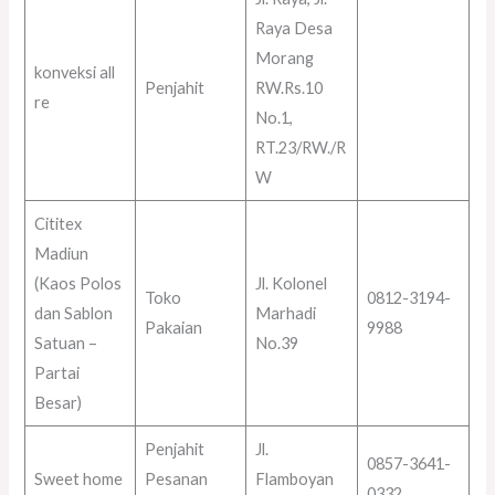
Raya Desa
Morang
konveksi all
Penjahit
RW.Rs.10
re
No.1,
RT.23/RW./R
W
Cititex
Madiun
(Kaos Polos
Jl. Kolonel
Toko
0812-3194-
dan Sablon
Marhadi
Pakaian
9988
Satuan –
No.39
Partai
Besar)
Penjahit
Jl.
0857-3641-
Sweet home
Pesanan
Flamboyan
0332