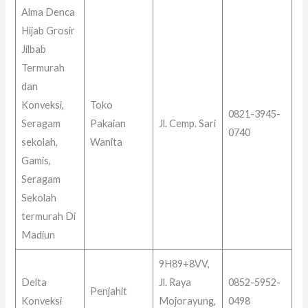
Alma Denca
Hijab Grosir
Jilbab
Termurah
dan
Konveksi,
Toko
0821-3945-
Seragam
Pakaian
Jl. Cemp. Sari
0740
sekolah,
Wanita
Gamis,
Seragam
Sekolah
termurah Di
Madiun
9H89+8VV,
Delta
Jl. Raya
0852-5952-
Penjahit
Konveksi
Mojorayung,
0498