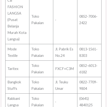
CB
FASHION
LANGSA
Toko
0852-7006-
(Pusat
·
Pakaian
2422
Belanja
Murah Kota
Langsa)
Mode
Toko
Jl. Pabrik Es
0813-1561-
Textile
Pakaian
No.24
8303
Toko
0852-6013-
Taritex
FXCF+C3M
Pakaian
6182
Bangkok
Toko
Jl. Teuku
0822-7709-
Stuffs
Pakaian
Umar
9804
Rabbani
Toko
(0641)
·
Langsa
Pakaian
4840125