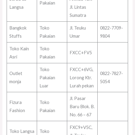
Pakaian
Langsa
Jl. Lintas
Sumatra
Bangkok
Toko
Jl. Teuku
0822-7709-
Stuffs
Pakaian
Umar
9804
Toko Kain
Toko
FXCC+FV5
Asri
Pakaian
Toko
FXCC+6VG,
Outlet
0822-7827-
Pakaian
Lorong Ktr.
monja
5054
Luar
Lurah pekan
Jl. Pasar
Fizura
Toko
Baru Blok. B.
Fashion
Pakaian
No. 66 – 67
FXC9+V5C,
Toko Langsa
Toko