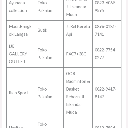
Ayuhada
Toko
0823-6069-
Jl. Iskandar
collection
Pakaian
9595
Muda
Madr.Bangk
Jl. Rel Kereta
0896-0181-
Butik
ok Langsa
Api
7141
IJE
Toko
0822-7754-
GALLERY
FXC7+38G
Pakaian
0277
OUTLET
GOR
Badminton &
Toko
Basket
0822-9417-
Rian Sport
Pakaian
Reborn, Jl.
8147
Iskandar
Muda
Toko
Haritsa
0812-7894-