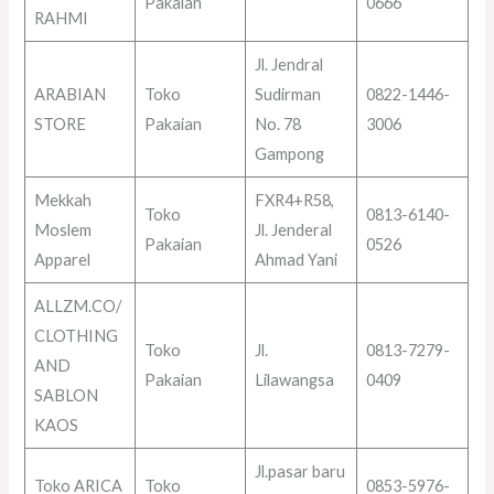
Pakaian
0666
RAHMI
Jl. Jendral
ARABIAN
Toko
Sudirman
0822-1446-
STORE
Pakaian
No. 78
3006
Gampong
Mekkah
FXR4+R58,
Toko
0813-6140-
Moslem
Jl. Jenderal
Pakaian
0526
Apparel
Ahmad Yani
ALLZM.CO/
CLOTHING
Toko
Jl.
0813-7279-
AND
Pakaian
Lilawangsa
0409
SABLON
KAOS
Jl.pasar baru
Toko ARICA
Toko
0853-5976-