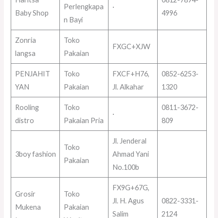
Perlengkapa
·
Baby Shop
4996
n Bayi
Zonria
Toko
FXGC+XJW
langsa
Pakaian
PENJAHIT
Toko
FXCF+H76,
0852-6253-
YAN
Pakaian
Jl. Alkahar
1320
Rooling
Toko
0811-3672-
·
distro
Pakaian Pria
809
Jl. Jenderal
Toko
3boy fashion
Ahmad Yani
Pakaian
No.100b
FX9G+67G,
Grosir
Toko
Jl. H. Agus
0822-3331-
Mukena
Pakaian
Salim
2124