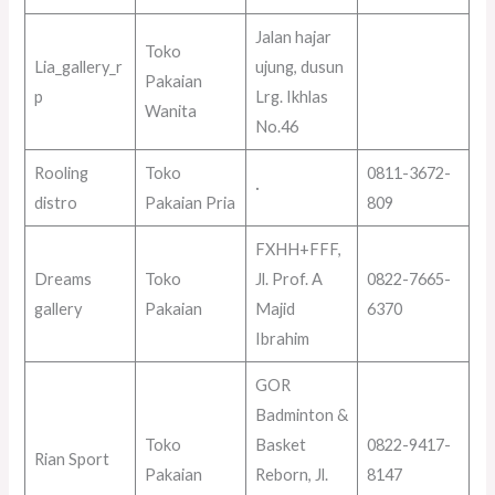
Jalan hajar
Toko
Lia_gallery_r
ujung, dusun
Pakaian
p
Lrg. Ikhlas
Wanita
No.46
Rooling
Toko
0811-3672-
·
distro
Pakaian Pria
809
FXHH+FFF,
Dreams
Toko
Jl. Prof. A
0822-7665-
gallery
Pakaian
Majid
6370
Ibrahim
GOR
Badminton &
Toko
Basket
0822-9417-
Rian Sport
Pakaian
Reborn, Jl.
8147