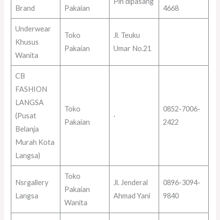
Pin dipasang
Brand
Pakaian
4668
Underwear
Toko
Jl. Teuku
Khusus
Pakaian
Umar No.21
Wanita
CB
FASHION
LANGSA
Toko
0852-7006-
(Pusat
·
Pakaian
2422
Belanja
Murah Kota
Langsa)
Toko
Nsrgallery
Jl. Jenderal
0896-3094-
Pakaian
Langsa
Ahmad Yani
9840
Wanita