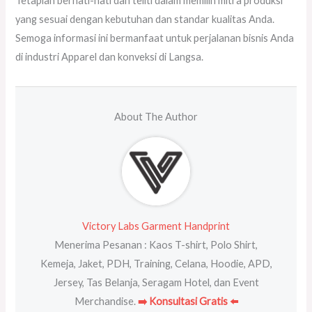
Tetaplah berhati-hati dan teliti dalam memilih mitra produksi
yang sesuai dengan kebutuhan dan standar kualitas Anda.
Semoga informasi ini bermanfaat untuk perjalanan bisnis Anda
di industri Apparel dan konveksi di Langsa.
About The Author
Victory Labs Garment Handprint
Menerima Pesanan : Kaos T-shirt, Polo Shirt,
Kemeja, Jaket, PDH, Training, Celana, Hoodie, APD,
Jersey, Tas Belanja, Seragam Hotel, dan Event
Merchandise.
➡️ Konsultasi Gratis ⬅️