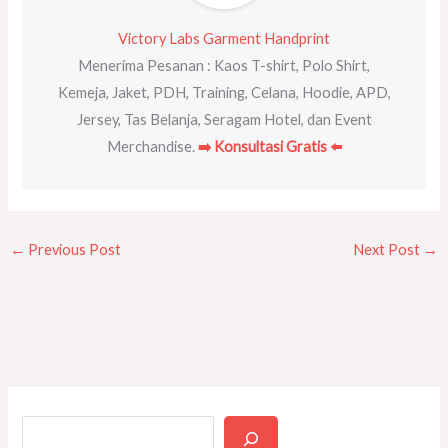
Victory Labs Garment Handprint
Menerima Pesanan : Kaos T-shirt, Polo Shirt,
Kemeja, Jaket, PDH, Training, Celana, Hoodie, APD,
Jersey, Tas Belanja, Seragam Hotel, dan Event
Merchandise.
➡️ Konsultasi Gratis ⬅️
←
Previous Post
Next Post
→