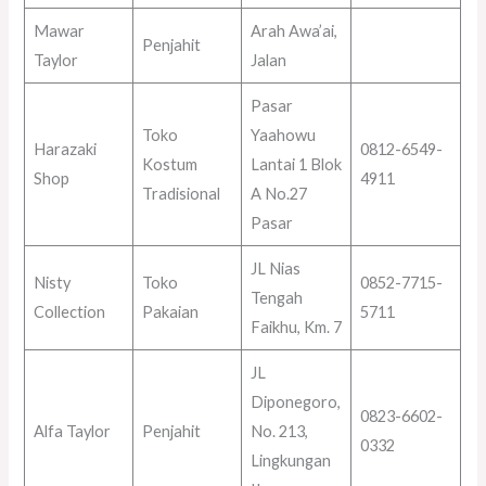
Mawar
Arah Awa’ai,
Penjahit
Taylor
Jalan
Pasar
Toko
Yaahowu
Harazaki
0812-6549-
Kostum
Lantai 1 Blok
Shop
4911
Tradisional
A No.27
Pasar
JL Nias
Nisty
Toko
0852-7715-
Tengah
Collection
Pakaian
5711
Faikhu, Km. 7
JL
Diponegoro,
0823-6602-
Alfa Taylor
Penjahit
No. 213,
0332
Lingkungan