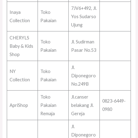
7JV6+492, Jl.
Inaya
Toko
Yos Sudarso
Collection
Pakaian
Ujung
CHERYLS
Toko
Jl. Sudirman
Baby & Kids
Pakaian
Pasar No.53
Shop
Jl.
NY
Toko
Diponegoro
Collection
Pakaian
No.249B
Toko
Jl.canser
0823-6449-
ApriShop
Pakaian
belakang Jl.
0980
Remaja
Gereja
Jl.
Diponegoro