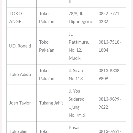
II
TOKO
Toko
78/A, Jl.
0852-7771-
ANGEL
Pakaian
Diponegoro
3232
JL
Toko
Pattimura,
0813-7518-
UD. Ronald
Pakaian
No. 12,
1804
Mudik
Toko
Jl. Sirao
0813-8338-
Toko Adisti
Pakaian
No.113
9809
Jl. Yos
Sudarso
0813-9899-
Josh Taylor
Tukang Jahit
Ujung
9622
No.Km.6
Pasar
Toko alim
Toko
0813-7651-