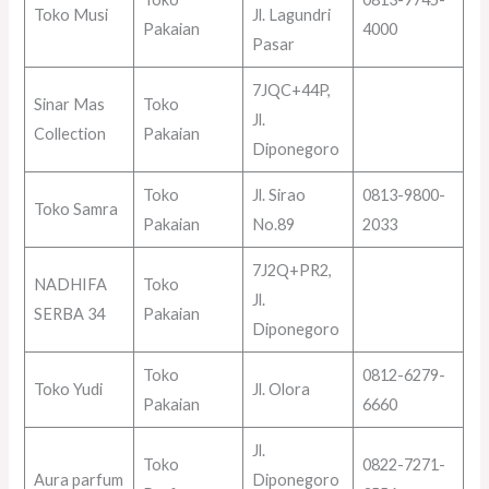
Toko Musi
Jl. Lagundri
Pakaian
4000
Pasar
7JQC+44P,
Sinar Mas
Toko
Jl.
Collection
Pakaian
Diponegoro
Toko
Jl. Sirao
0813-9800-
Toko Samra
Pakaian
No.89
2033
7J2Q+PR2,
NADHIFA
Toko
Jl.
SERBA 34
Pakaian
Diponegoro
Toko
0812-6279-
Toko Yudi
Jl. Olora
Pakaian
6660
Jl.
Toko
0822-7271-
Aura parfum
Diponegoro