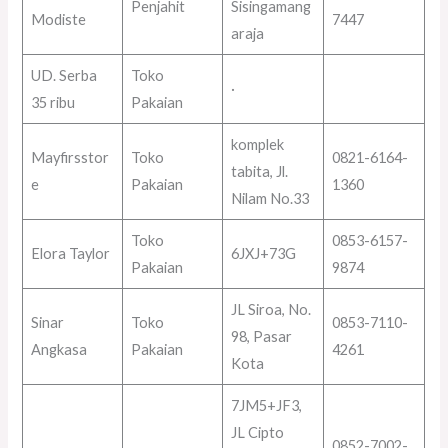
Penjahit
Sisingamang
Modiste
7447
araja
UD. Serba
Toko
·
35 ribu
Pakaian
komplek
Mayfirsstor
Toko
0821-6164-
tabita, Jl.
e
Pakaian
1360
Nilam No.33
Toko
0853-6157-
Elora Taylor
6JXJ+73G
Pakaian
9874
JL Siroa, No.
Sinar
Toko
0853-7110-
98, Pasar
Angkasa
Pakaian
4261
Kota
7JM5+JF3,
JL Cipto
0852-7002-