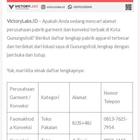
VictoryLabs.ID
– Apakah Anda sedang mencari alamat
perusahaan pabrik garment dan konveksi terbaik di Kota
Gunungsitoli? Berikut daftar lengkap pabrik apparel terbesar
dan terdekat dari lokasi saya di Gunungsitoli, lengkap dengan
jam buka dan tutup.
Yuk, mari kita simak daftar lengkapnya:
Perusahaan
Nomor
Garment /
Kategori
Alamat
Telepon
Konveksi
Faomakhod
Toko
0813-7625-
8J35+48J
a Konveksi
Pakaian
7954