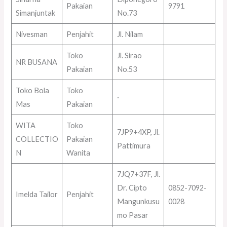
Pakaian
9791
Simanjuntak
No.73
Nivesman
Penjahit
Jl. Nilam
Toko
Jl. Sirao
NR BUSANA
Pakaian
No.53
Toko Bola
Toko
·
Mas
Pakaian
WITA
Toko
7JP9+4XP, Jl.
COLLECTIO
Pakaian
Pattimura
N
Wanita
7JQ7+37F, Jl.
Dr. Cipto
0852-7092-
Imelda Tailor
Penjahit
Mangunkusu
0028
mo Pasar