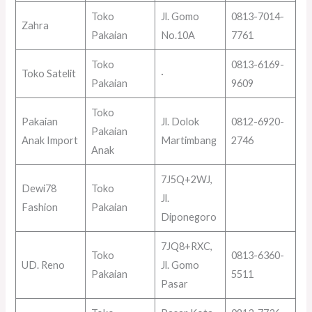
Toko
Jl. Gomo
0813-7014-
Zahra
Pakaian
No.10A
7761
Toko
0813-6169-
Toko Satelit
·
Pakaian
9609
Toko
Pakaian
Jl. Dolok
0812-6920-
Pakaian
Anak Import
Martimbang
2746
Anak
7J5Q+2WJ,
Dewi78
Toko
Jl.
Fashion
Pakaian
Diponegoro
7JQ8+RXC,
Toko
0813-6360-
UD. Reno
Jl. Gomo
Pakaian
5511
Pasar