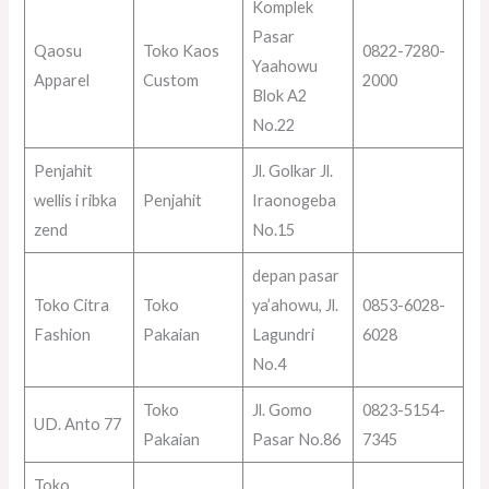
Komplek
Pasar
Qaosu
Toko Kaos
0822-7280-
Yaahowu
Apparel
Custom
2000
Blok A2
No.22
Penjahit
Jl. Golkar Jl.
wellis i ribka
Penjahit
Iraonogeba
zend
No.15
depan pasar
Toko Citra
Toko
ya’ahowu, Jl.
0853-6028-
Fashion
Pakaian
Lagundri
6028
No.4
Toko
Jl. Gomo
0823-5154-
UD. Anto 77
Pakaian
Pasar No.86
7345
Toko