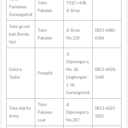
Toko
7JQC+438,
Pandawa
Pakaian
Jl. Sirao
Gunungsitoli
Toko grosir
Toko
Jl. Sirao
0823-6485-
kain Bunda
Pakaian
No.120
6366
Net
JL
Diponegoro,
Gelora
No. 36,
0853-6028-
Penjahit
Taylor
Lingkungan
1640
1, Ilir,
Gunungsitoli
Toko
Jl.
Toko Adrifa
0813-6025-
Pakaian
Diponegoro
Army
1825
Luar
No.287