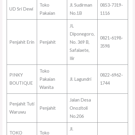
Toko
Jl. Sudirman
0853-7319-
UD Sri Dewi
Pakaian
No.1B
1116
JL
Diponegoro,
0821-6198-
Penjahit Erin
Penjahit
No. 369 B,
3598
Safalaete,
Ilir
Toko
PINKY
0822-6962-
Pakaian
Jl. Lagundri
BOUTIQUE
1744
Wanita
Jalan Desa
Penjahit Tuti
Penjahit
Onozitoli
Waruwu
No.206
Jl.
TOKO
Toko