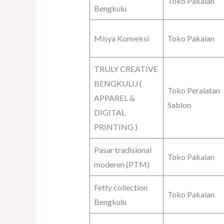
Toko Pakaian
Bengkulu
Misya Konveksi
Toko Pakaian
TRULY CREATIVE
BENGKULU (
Toko Peralatan
APPAREL &
Sablon
DIGITAL
PRINTING )
Pasar tradisional
Toko Pakaian
moderen (PTM)
Fetty collection
Toko Pakaian
Bengkulu