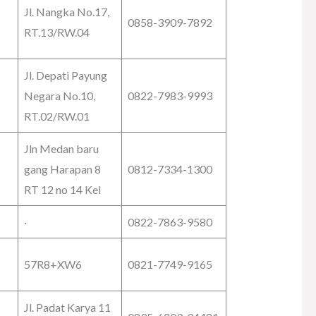
Jl. Nangka No.17,
0858-3909-7892
RT.13/RW.04
Jl. Depati Payung
Negara No.10,
0822-7983-9993
RT.02/RW.01
Jln Medan baru
gang Harapan 8
0812-7334-1300
RT 12 no 14 Kel
·
0822-7863-9580
57R8+XW6
0821-7749-9165
Jl. Padat Karya 11