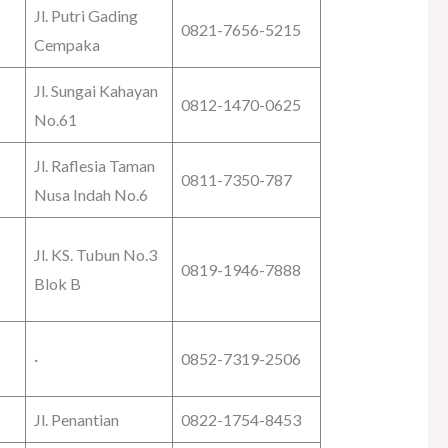
Jl. Putri Gading
0821-7656-5215
Cempaka
Jl. Sungai Kahayan
0812-1470-0625
No.61
Jl. Raflesia Taman
0811-7350-787
Nusa Indah No.6
Jl. KS. Tubun No.3
0819-1946-7888
Blok B
·
0852-7319-2506
Jl. Penantian
0822-1754-8453