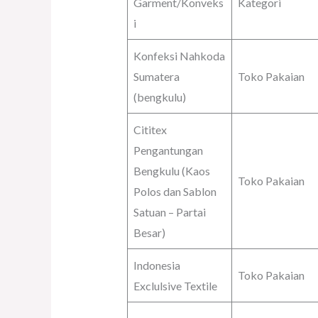
Garment/Konveks
Kategori
i
Konfeksi Nahkoda
Sumatera
Toko Pakaian
(bengkulu)
Cititex
Pengantungan
Bengkulu (Kaos
Toko Pakaian
Polos dan Sablon
Satuan – Partai
Besar)
Indonesia
Toko Pakaian
Exclulsive Textile