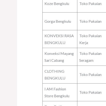
Koze Bengkulu
Toko Pakaian
Gorga Bengkulu
Toko Pakaian
KONVEKSI RASA
Toko Pakaian
BENGKULU
Kerja
Konveksi Mayang
Toko Pakaian
Sari Cabang
Seragam
CLOTHING
Toko Pakaian
BENGKULU
I AM Fashion
Toko Pakaian
Store Bengkulu