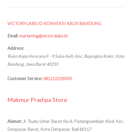
VICTORYLABS.ID KONVEKSI KAOS BANDUNG
Email:
marketing@victorylabs.id
Address:
Ruko Kopo Kencana F - 9
Suka Asih, Kec. Bojongloa Kaler, Kota
Bandung
,
Jawa Barat
40233
Customer Service:
081212228900
Makmur Pradipa Store
Alamat:
Jl. Teuku Umar Barat No.8, Padangsambian Klod, Kec.
Denpasar Barat, Kota Denpasar, Bali 80117