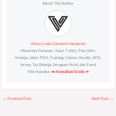
About The Author
Victory Labs Garment Handprint
Menerima Pesanan : Kaos T-shirt, Polo Shirt,
Kemeja, Jaket, PDH, Training, Celana, Hoodie, APD,
Jersey, Tas Belanja, Seragam Hotel, dan Event
Merchandise.
➡️ Konsultasi Gratis ⬅️
←
Previous Post
Next Post
→