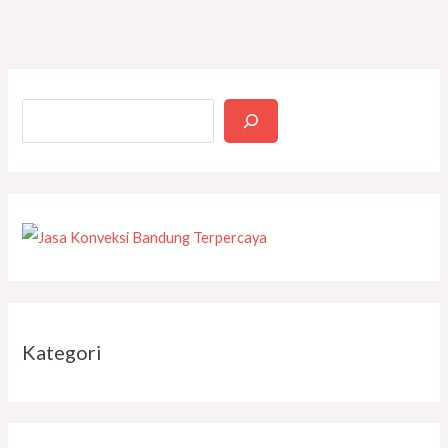
Kategori